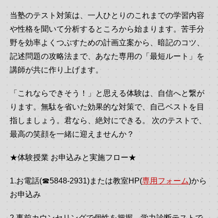
当塾のテスト対策は、一人ひとりのこれまでの学習内容
や性格を聞いて分析するところから始まります。苦手分
野を効率よくつぶすための計画立案から、暗記のコツ、
記述問題の攻略法まで、あなた専用の「最短ルート」を
講師が共に作り上げます。
「これならできそう！」と思える体験は、自信へと繋が
ります。無駄を省いた効果的な対策で、自己ベストを目
指しましょう。君なら、絶対にできる。 次のテストで、
最高の笑顔を一緒に迎えませんか？
★体験授業 お申込みと実施フロー★
1.お電話(☎5848-2931)または教室HP(
専用フォーム
)から
お申込み
2.事前カウンセリングで個性を把握、学力診断テストで