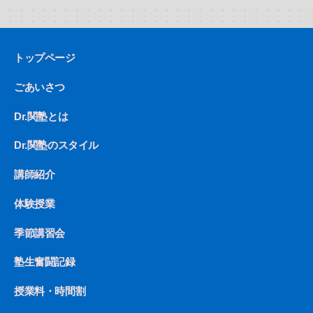
トップページ
ごあいさつ
Dr.関塾とは
Dr.関塾のスタイル
講師紹介
体験授業
季節講習会
塾生奮闘記録
授業料・時間割