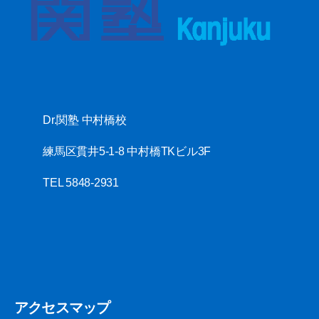
Dr.関塾 中村橋校
練馬区貫井5-1-8 中村橋TKビル3F
TEL 5848-2931
アクセスマップ