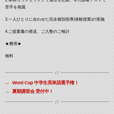
苦手を発掘
3.一人ひとりに合わせた完全個別指導(体験授業)の実施
4.ご提案書の発送、ご入塾のご検討
★費用★
無料
←
Word Cup 中学生英単語選手権！
→
夏期講習会 受付中！