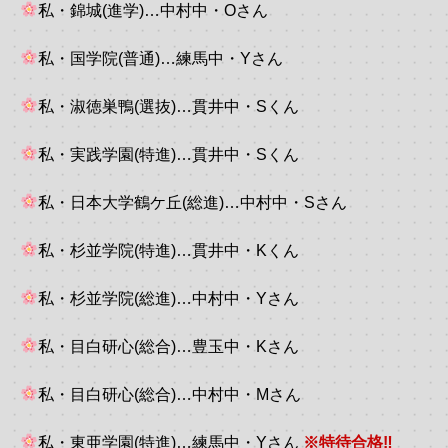
私・錦城(進学)…中村中・Oさん
私・国学院(普通)…練馬中・Yさん
私・淑徳巣鴨(選抜)…貫井中・Sくん
私・実践学園(特進)…貫井中・Sくん
私・日本大学鶴ケ丘(総進)…中村中・Sさん
私・杉並学院(特進)…貫井中・Kくん
私・杉並学院(総進)…中村中・Yさん
私・目白研心(総合)…豊玉中・Kさん
私・目白研心(総合)…中村中・Mさん
私・東亜学園(特進)…練馬中・Yさん
※特待合格‼