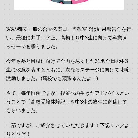
3/3の都立一般の合否発表日、当教室では結果報告会を行
い、最後に井手、水上、高橋より中3生に向けて卒業メ
ッセージを贈りました。
今年も夢と目標に向けて全力を尽くした31名全員の中3
生に敬意を表すとともに、次なるステージに向けて叱咤
激励しました。(高校でも頑張るんだよ！)
さて、毎年恒例ですが、後輩への生きたアドバイスとい
うことで「高校受験体験記」を中3生の塾生に寄稿して
もらいました。
一部ですが、ご紹介させていただきます！下記リンクよ
りどうぞ！