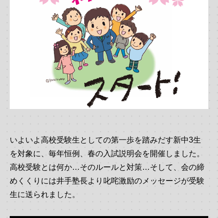
いよいよ高校受験生としての第一歩を踏みだす新中3生
を対象に、毎年恒例、春の入試説明会を開催しました。
高校受験とは何か…そのルールと対策…そして、会の締
めくくりには井手塾長より叱咤激励のメッセージが受験
生に送られました。