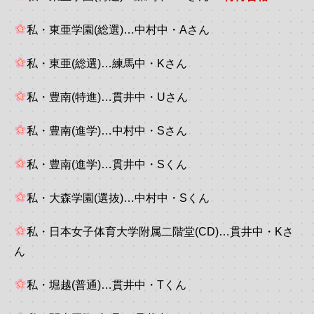
私・東亜学園(総選)…中村中・Aさん
私・東亜(総選)…練馬中・Kさん
私・豊南(特進)…貫井中・Uさん
私・豊南(進学)…中村中・Sさん
私・豊南(進学)…貫井中・Sくん
私・大森学園(選抜)…中村中・Sくん
私・日本女子体育大学附属二階堂(CD)…貫井中・Kさ
ん
私・堀越(普通)…貫井中・Tくん