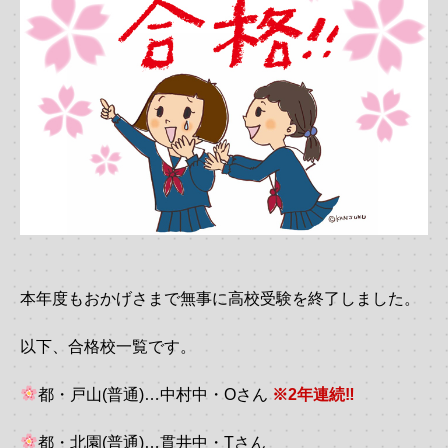
本年度もおかげさまで無事に高校受験を終了しました。
以下、合格校一覧です。
都・戸山(普通)…中村中・Oさん
※2年連続‼
都・北園(普通)…貫井中・Tさん