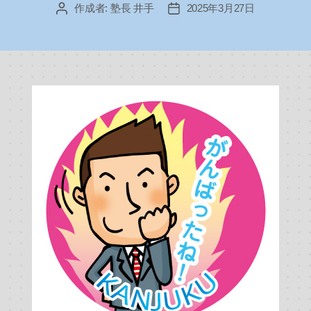
作成者:
塾長 井手
2025年3月27日
投
投
稿
稿
者
日