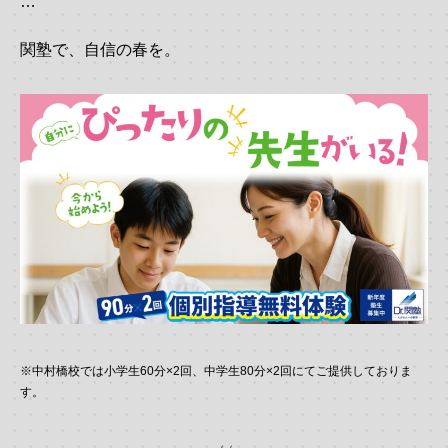
…
関塾で、自信の春を。
※中村橋校では小学生60分×2回、中学生80分×2回にてご提供しておりま
す。