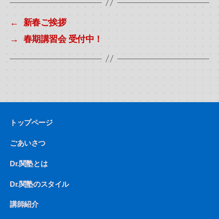
←
新春ご挨拶
→
春期講習会 受付中！
トップページ
ごあいさつ
Dr.関塾とは
Dr.関塾のスタイル
講師紹介