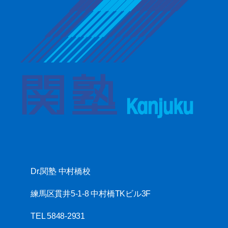
Dr.関塾 中村橋校
練馬区貫井5-1-8 中村橋TKビル3F
TEL 5848-2931